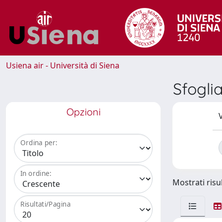
Usiena air - Università di Siena
Sfogli
Opzioni
V
Ordina per:
In ordine:
Mostrati risul
Risultati/Pagina