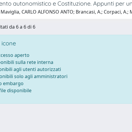
to autonomistico e Costituzione. Appunti per una
 Maviglia, CARLO ALFONSO ANTO; Brancasi, A.; Corpaci, A.; M
tati da 6 a 6 di 6
 icone
accesso aperto
ponibili sulla rete interna
onibili agli utenti autorizzati
onibili solo agli amministratori
to embargo
ile disponibile