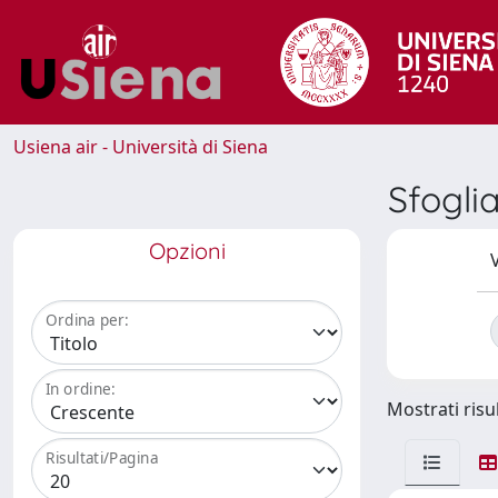
Usiena air - Università di Siena
Sfogli
Opzioni
V
Ordina per:
In ordine:
Mostrati risul
Risultati/Pagina