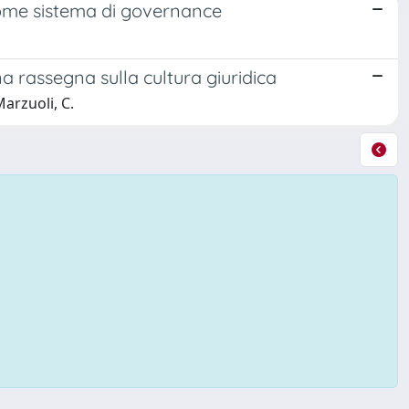
 come sistema di governance
 rassegna sulla cultura giuridica
arzuoli, C.