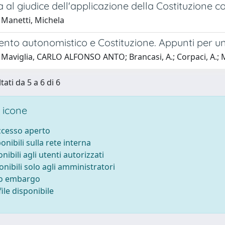
 al giudice dell'applicazione della Costituzione
 Manetti, Michela
to autonomistico e Costituzione. Appunti per una
 Maviglia, CARLO ALFONSO ANTO; Brancasi, A.; Corpaci, A.; M
tati da 5 a 6 di 6
 icone
accesso aperto
ponibili sulla rete interna
onibili agli utenti autorizzati
onibili solo agli amministratori
to embargo
ile disponibile