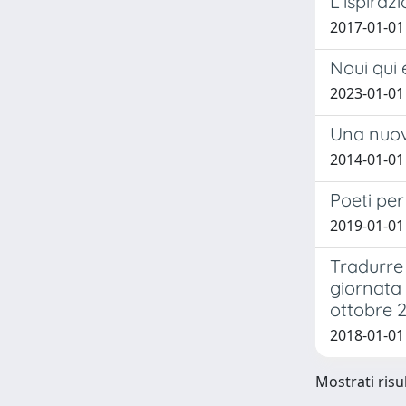
L’ispiraz
2017-01-01 
Noui qui 
2023-01-01
Una nuov
2014-01-01 
Poeti per
2019-01-01
Tradurre l
giornata 
ottobre 2
2018-01-01
Mostrati risul