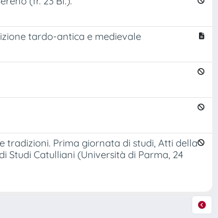
reno (fr. 23 Bl.).
adizione tardo-antica e medievale
ue tradizioni. Prima giornata di studi, Atti della
i Studi Catulliani (Università di Parma, 24