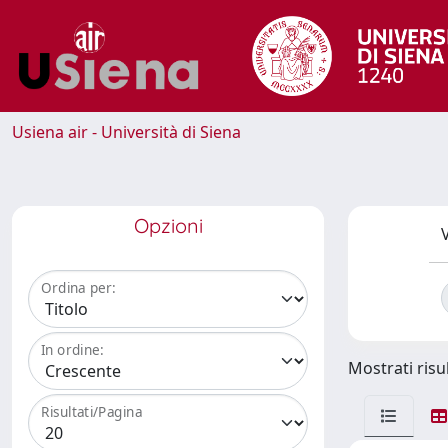
Usiena air - Università di Siena
Opzioni
V
Ordina per:
In ordine:
Mostrati risul
Risultati/Pagina