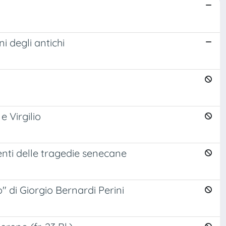
i degli antichi
 Virgilio
nti delle tragedie senecane
" di Giorgio Bernardi Perini