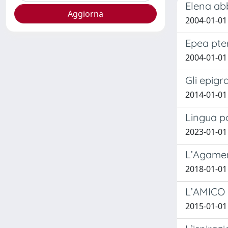
Elena abb
2004-01-01 
Epea pter
2004-01-01
Gli epig
2014-01-01 
Lingua po
2023-01-01
L’Agamen
2018-01-01 
L’AMICO D
2015-01-01