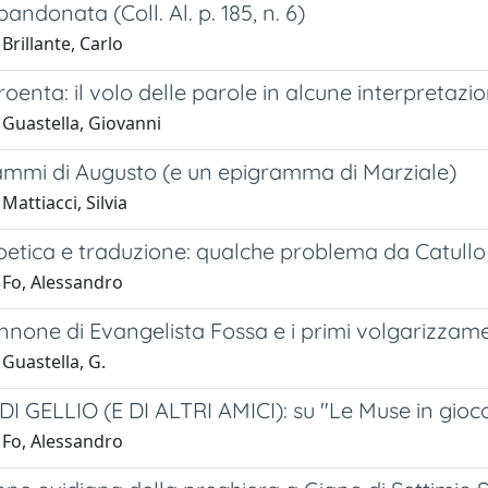
andonata (Coll. Al. p. 185, n. 6)
Brillante, Carlo
oenta: il volo delle parole in alcune interpretazion
 Guastella, Giovanni
rammi di Augusto (e un epigramma di Marziale)
Mattiacci, Silvia
etica e traduzione: qualche problema da Catullo e
 Fo, Alessandro
none di Evangelista Fossa e i primi volgarizzame
Guastella, G.
I GELLIO (E DI ALTRI AMICI): su "Le Muse in gioco
 Fo, Alessandro