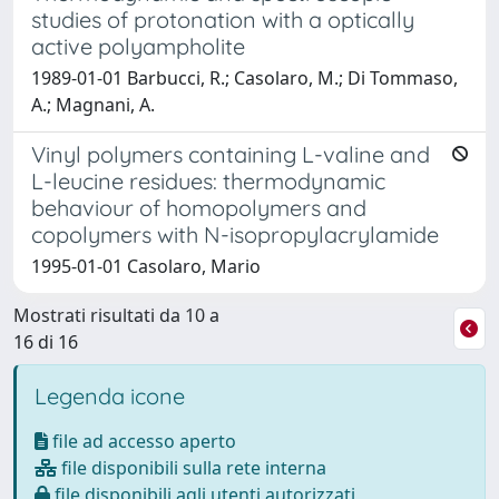
studies of protonation with a optically
active polyampholite
1989-01-01 Barbucci, R.; Casolaro, M.; Di Tommaso,
A.; Magnani, A.
Vinyl polymers containing L-valine and
L-leucine residues: thermodynamic
behaviour of homopolymers and
copolymers with N-isopropylacrylamide
1995-01-01 Casolaro, Mario
Mostrati risultati da 10 a
16 di 16
Legenda icone
file ad accesso aperto
file disponibili sulla rete interna
file disponibili agli utenti autorizzati