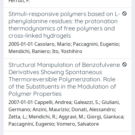
Ferruti, P.
Stimuli-responsive polymers based on L-
phenylalanine residues: the protonation
thermodynamics of free polymers and
cross-linked hydrogels
2005-01-01 Casolaro, Mario; Paccagnini, Eugenio;
Mendichi, Raniero; Ito, Yoshihiro
Structural Manipulation of Benzofulvene
Derivatives Showing Spontaneous
Thermoreversible Polymerization. Role
of the Substituents in the Modulation of
Polymer Properties
2007-01-01 Cappelli, Andrea; Galeazzi, S.; Giuliani,
Germano; Anzini, Maurizio; Donati, Alessandro;
Zetta, L.; Mendichi, R.; Aggravi, M.; Giorgi, Gianluca;
Paccagnini, Eugenio; Vomero, Salvatore