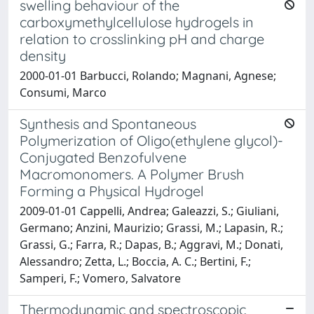
swelling behaviour of the
carboxymethylcellulose hydrogels in
relation to crosslinking pH and charge
density
2000-01-01 Barbucci, Rolando; Magnani, Agnese;
Consumi, Marco
Synthesis and Spontaneous
Polymerization of Oligo(ethylene glycol)-
Conjugated Benzofulvene
Macromonomers. A Polymer Brush
Forming a Physical Hydrogel
2009-01-01 Cappelli, Andrea; Galeazzi, S.; Giuliani,
Germano; Anzini, Maurizio; Grassi, M.; Lapasin, R.;
Grassi, G.; Farra, R.; Dapas, B.; Aggravi, M.; Donati,
Alessandro; Zetta, L.; Boccia, A. C.; Bertini, F.;
Samperi, F.; Vomero, Salvatore
Thermodynamic and spectroscopic