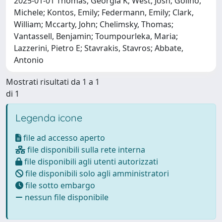
2025-01-01 Thomas, Georgia K; West, Josh; Golino,
Michele; Kontos, Emily; Federmann, Emily; Clark,
William; Mccarty, John; Chelimsky, Thomas;
Vantassell, Benjamin; Toumpourleka, Maria;
Lazzerini, Pietro E; Stavrakis, Stavros; Abbate,
Antonio
Mostrati risultati da 1 a 1
di 1
Legenda icone
file ad accesso aperto
file disponibili sulla rete interna
file disponibili agli utenti autorizzati
file disponibili solo agli amministratori
file sotto embargo
nessun file disponibile