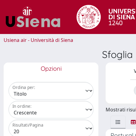
Usiena air - Università di Siena
Sfogli
Opzioni
V
Ordina per:
In ordine:
Mostrati risul
Risultati/Pagina
Postural