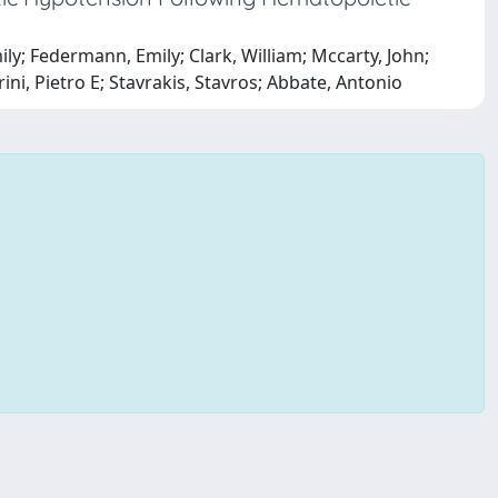
ly; Federmann, Emily; Clark, William; Mccarty, John;
i, Pietro E; Stavrakis, Stavros; Abbate, Antonio