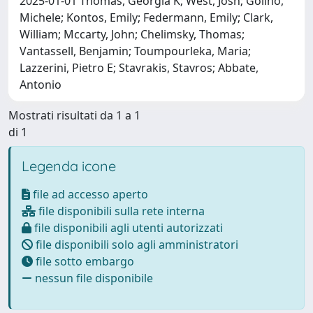
2025-01-01 Thomas, Georgia K; West, Josh; Golino,
Michele; Kontos, Emily; Federmann, Emily; Clark,
William; Mccarty, John; Chelimsky, Thomas;
Vantassell, Benjamin; Toumpourleka, Maria;
Lazzerini, Pietro E; Stavrakis, Stavros; Abbate,
Antonio
Mostrati risultati da 1 a 1
di 1
Legenda icone
file ad accesso aperto
file disponibili sulla rete interna
file disponibili agli utenti autorizzati
file disponibili solo agli amministratori
file sotto embargo
nessun file disponibile