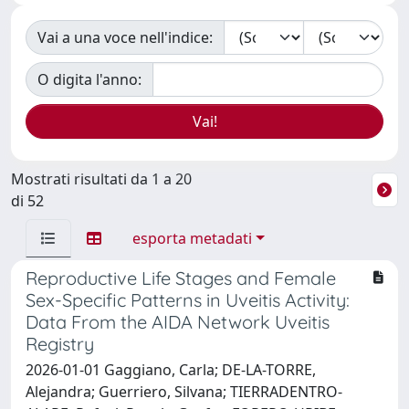
Vai a una voce nell'indice:
O digita l'anno:
Mostrati risultati da 1 a 20
di 52
esporta metadati
Reproductive Life Stages and Female
Sex-Specific Patterns in Uveitis Activity:
Data From the AIDA Network Uveitis
Registry
2026-01-01 Gaggiano, Carla; DE-LA-TORRE,
Alejandra; Guerriero, Silvana; TIERRADENTRO-