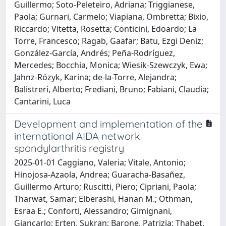
Guillermo; Soto-Peleteiro, Adriana; Triggianese,
Paola; Gurnari, Carmelo; Viapiana, Ombretta; Bixio,
Riccardo; Vitetta, Rosetta; Conticini, Edoardo; La
Torre, Francesco; Ragab, Gaafar; Batu, Ezgi Deniz;
González-García, Andrés; Peña-Rodríguez,
Mercedes; Bocchia, Monica; Wiesik-Szewczyk, Ewa;
Jahnz-Rózyk, Karina; de-la-Torre, Alejandra;
Balistreri, Alberto; Frediani, Bruno; Fabiani, Claudia;
Cantarini, Luca
Development and implementation of the
international AIDA network
spondylarthritis registry
2025-01-01 Caggiano, Valeria; Vitale, Antonio;
Hinojosa-Azaola, Andrea; Guaracha-Basañez,
Guillermo Arturo; Ruscitti, Piero; Cipriani, Paola;
Tharwat, Samar; Elberashi, Hanan M.; Othman,
Esraa E.; Conforti, Alessandro; Gimignani,
Giancarlo; Erten, Sukran; Barone, Patrizia; Thabet,