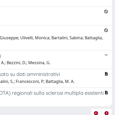
iuseppe; Ulivelli, Monica; Bartalini, Sabina; Battaglia,
y
 A.; Bezzini, D.; Messina, G.
sato su dati amministrativi
talini, S.; Francesconi, P; Battaglia, M. A.
DTA) regionali sulla sclerosi multipla esistenti