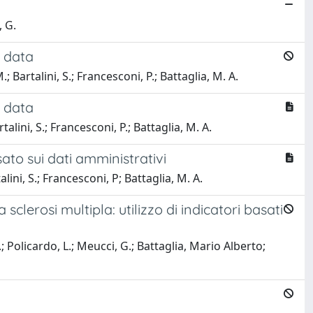
, G.
e data
.; Bartalini, S.; Francesconi, P.; Battaglia, M. A.
e data
rtalini, S.; Francesconi, P.; Battaglia, M. A.
ato sui dati amministrativi
talini, S.; Francesconi, P; Battaglia, M. A.
lerosi multipla: utilizzo di indicatori basati
; Policardo, L.; Meucci, G.; Battaglia, Mario Alberto;