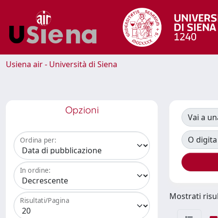
Usiena air - Università di Siena
Opzioni
Vai a un
O digita
Ordina per:
In ordine:
Mostrati risul
Risultati/Pagina