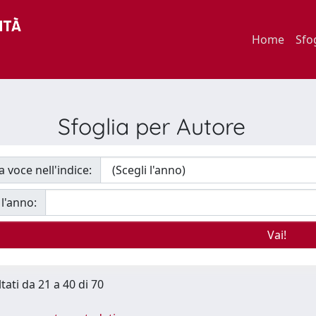
Home
Sfo
Sfoglia per Autore
a voce nell'indice:
 l'anno:
tati da 21 a 40 di 70