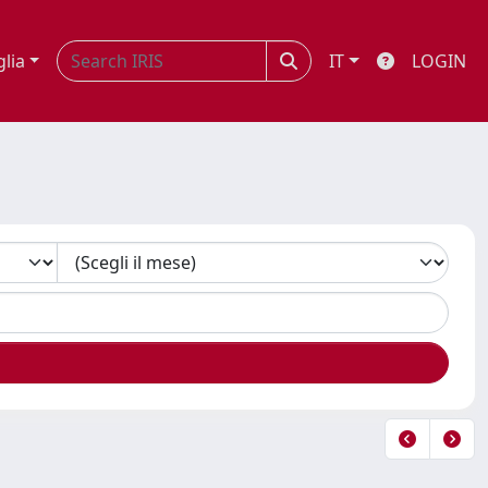
glia
IT
LOGIN