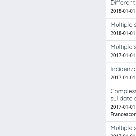
Different
2018-01-01 
Multiple 
2018-01-01 B
Multiple 
2017-01-01 B
Incidenza
2017-01-01 B
Complessi
sul dato
2017-01-01 
Francesconi
Multiple 