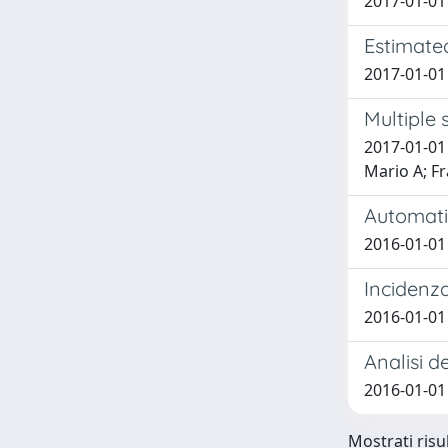
2017-01-01 
Estimated
2017-01-01 
Multiple 
2017-01-01 
Mario A; F
Automati
2016-01-01 C
Incidenza
2016-01-01 B
Analisi d
2016-01-01 
Mostrati risul