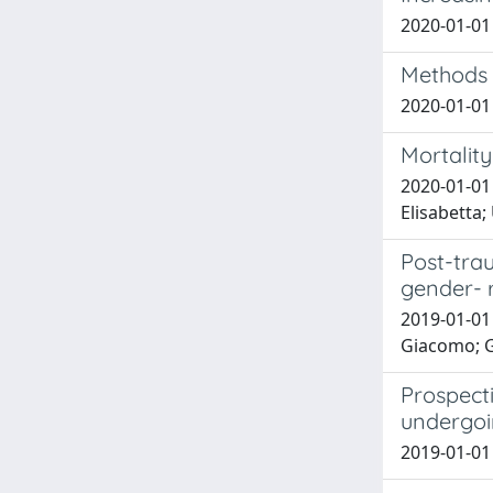
2020-01-01 B
Methods o
2020-01-01 
Mortality
2020-01-01 
Elisabetta;
Post-trau
gender- r
2019-01-01 
Giacomo; Gu
Prospecti
undergoi
2019-01-01 U