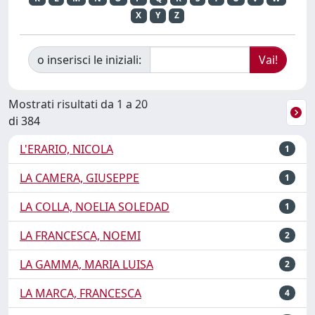
X
Y
Z
o inserisci le iniziali:
Mostrati risultati da 1 a 20
di 384
L'ERARIO, NICOLA
1
LA CAMERA, GIUSEPPE
1
LA COLLA, NOELIA SOLEDAD
1
LA FRANCESCA, NOEMI
2
LA GAMMA, MARIA LUISA
2
LA MARCA, FRANCESCA
4