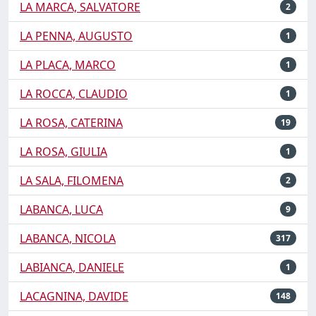
LA MARCA, SALVATORE
2
LA PENNA, AUGUSTO
1
LA PLACA, MARCO
1
LA ROCCA, CLAUDIO
1
LA ROSA, CATERINA
19
LA ROSA, GIULIA
1
LA SALA, FILOMENA
2
LABANCA, LUCA
9
LABANCA, NICOLA
317
LABIANCA, DANIELE
1
LACAGNINA, DAVIDE
148