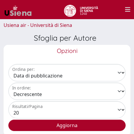
Usiena air - Università di Siena
Sfoglia per Autore
Opzioni
Ordina per:
In ordine:
Risultati/Pagina