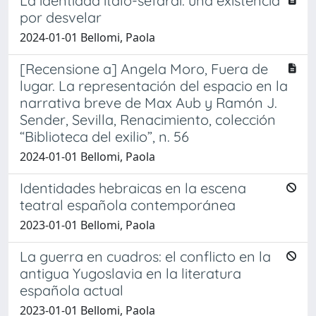
La identidad ítalo-sefardí: una existencia
por desvelar
2024-01-01 Bellomi, Paola
[Recensione a] Angela Moro, Fuera de
lugar. La representación del espacio en la
narrativa breve de Max Aub y Ramón J.
Sender, Sevilla, Renacimiento, colección
“Biblioteca del exilio”, n. 56
2024-01-01 Bellomi, Paola
Identidades hebraicas en la escena
teatral española contemporánea
2023-01-01 Bellomi, Paola
La guerra en cuadros: el conflicto en la
antigua Yugoslavia en la literatura
española actual
2023-01-01 Bellomi, Paola