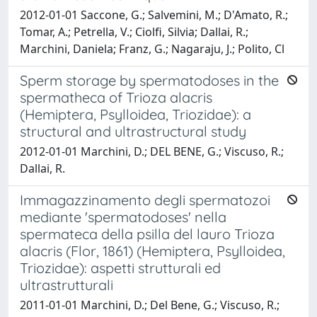
2012-01-01 Saccone, G.; Salvemini, M.; D'Amato, R.;
Tomar, A.; Petrella, V.; Ciolfi, Silvia; Dallai, R.;
Marchini, Daniela; Franz, G.; Nagaraju, J.; Polito, Cl
Sperm storage by spermatodoses in the
spermatheca of Trioza alacris
(Hemiptera, Psylloidea, Triozidae): a
structural and ultrastructural study
2012-01-01 Marchini, D.; DEL BENE, G.; Viscuso, R.;
Dallai, R.
Immagazzinamento degli spermatozoi
mediante 'spermatodoses' nella
spermateca della psilla del lauro Trioza
alacris (Flor, 1861) (Hemiptera, Psylloidea,
Triozidae): aspetti strutturali ed
ultrastrutturali
2011-01-01 Marchini, D.; Del Bene, G.; Viscuso, R.;