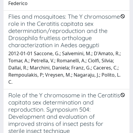
Federico
Flies and mosquitoes: The Y chromosome
role in the Ceratitis capitata sex
determination/reproduction and the
Drosophila fruitless orthologue
characterization in Aedes aegypti
2012-01-01 Saccone, G.; Salvemini, M.; D'Amato, R.;
Tomar, A.; Petrella, V.; Romanelli, A.; Ciolfi, Silvia;
Dallai, R.; Marchini, Daniela; Franz, G.; Caceres, C.;
Rempoulakis, P; Vreysen, M.; Nagaraju, J.; Polito, L.
C.
Role of the Y chromosome in the Ceratitis
capitata sex determination and
reproduction. Symposium 504:
Development and evaluation of
improved strains of insect pests for
sterile insect technique