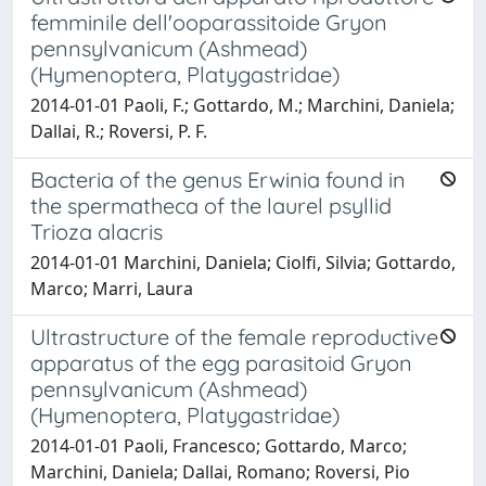
femminile dell'ooparassitoide Gryon
pennsylvanicum (Ashmead)
(Hymenoptera, Platygastridae)
2014-01-01 Paoli, F.; Gottardo, M.; Marchini, Daniela;
Dallai, R.; Roversi, P. F.
Bacteria of the genus Erwinia found in
the spermatheca of the laurel psyllid
Trioza alacris
2014-01-01 Marchini, Daniela; Ciolfi, Silvia; Gottardo,
Marco; Marri, Laura
Ultrastructure of the female reproductive
apparatus of the egg parasitoid Gryon
pennsylvanicum (Ashmead)
(Hymenoptera, Platygastridae)
2014-01-01 Paoli, Francesco; Gottardo, Marco;
Marchini, Daniela; Dallai, Romano; Roversi, Pio