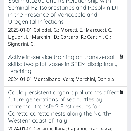
Spermatozoa and Its Relationship with
Seminal F2-Isoprostanes and Resolvin D1
in the Presence of Varicocele and
Urogenital Infections
2025-01-01 Collodel, G.; Moretti, E.; Marcucci, C.;
Liguori, L.; Marchini, D.; Corsaro, R.; Centini, G.;
Signorini, C.
Active in-service training on transversal
skills: two pilot vases in STEM disciplinary
teaching
2024-01-01 Montalbano, Vera; Marchini, Daniela
Could persistent organic pollutants affect
future generations of sea turtles by
maternal transfer? First results for
Caretta caretta nests along the North-
Western coast of Italy
2024-01-01 Ceciarini, Ilaria; Capanni, Francesca;