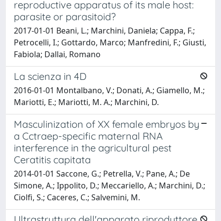
reproductive apparatus of its male host:
parasite or parasitoid?
2017-01-01 Beani, L.; Marchini, Daniela; Cappa, F.;
Petrocelli, I.; Gottardo, Marco; Manfredini, F.; Giusti,
Fabiola; Dallai, Romano
La scienza in 4D
2016-01-01 Montalbano, V.; Donati, A.; Giamello, M.;
Mariotti, E.; Mariotti, M. A.; Marchini, D.
Masculinization of XX female embryos by
a Cctraep-specific maternal RNA
interference in the agricultural pest
Ceratitis capitata
2014-01-01 Saccone, G.; Petrella, V.; Pane, A.; De
Simone, A.; Ippolito, D.; Meccariello, A.; Marchini, D.;
Ciolfi, S.; Caceres, C.; Salvemini, M.
Ultrastruttura dell'apparato riproduttore