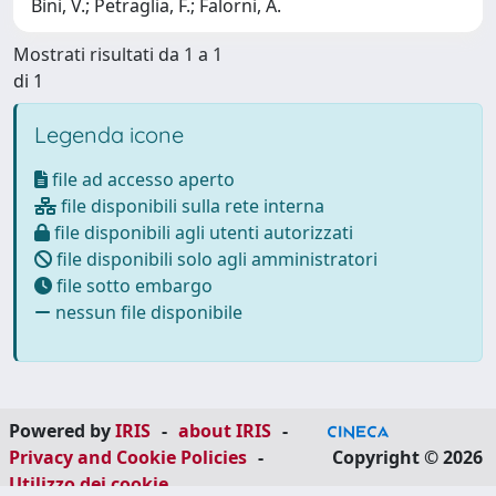
Bini, V.; Petraglia, F.; Falorni, A.
Mostrati risultati da 1 a 1
di 1
Legenda icone
file ad accesso aperto
file disponibili sulla rete interna
file disponibili agli utenti autorizzati
file disponibili solo agli amministratori
file sotto embargo
nessun file disponibile
Powered by
IRIS
-
about IRIS
-
Privacy and Cookie Policies
-
Copyright © 2026
Utilizzo dei cookie