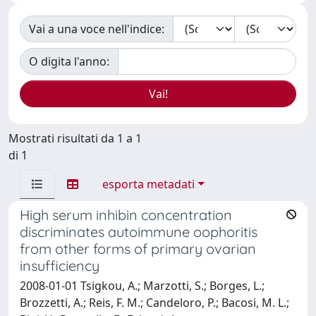
Vai a una voce nell'indice:
O digita l'anno:
Mostrati risultati da 1 a 1
di 1
esporta metadati
High serum inhibin concentration
discriminates autoimmune oophoritis
from other forms of primary ovarian
insufficiency
2008-01-01 Tsigkou, A.; Marzotti, S.; Borges, L.;
Brozzetti, A.; Reis, F. M.; Candeloro, P.; Bacosi, M. L.;