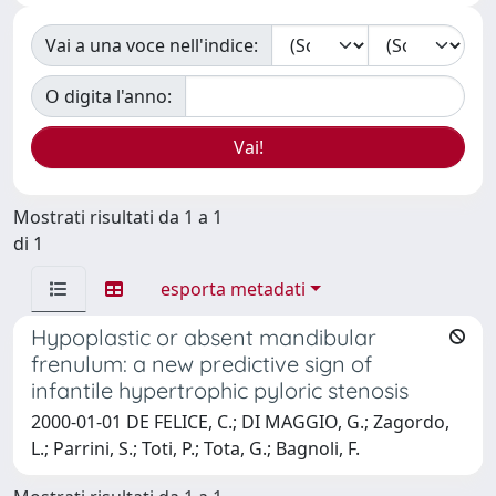
Vai a una voce nell'indice:
O digita l'anno:
Mostrati risultati da 1 a 1
di 1
esporta metadati
Hypoplastic or absent mandibular
frenulum: a new predictive sign of
infantile hypertrophic pyloric stenosis
2000-01-01 DE FELICE, C.; DI MAGGIO, G.; Zagordo,
L.; Parrini, S.; Toti, P.; Tota, G.; Bagnoli, F.