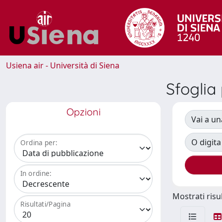
Usiena air - Università di Siena
Sfogli
Opzioni
Vai a un
O digita
Ordina per:
In ordine:
Mostrati risul
Risultati/Pagina