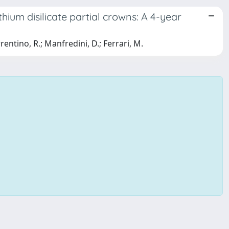
thium disilicate partial crowns: A 4-year
rentino, R.; Manfredini, D.; Ferrari, M.