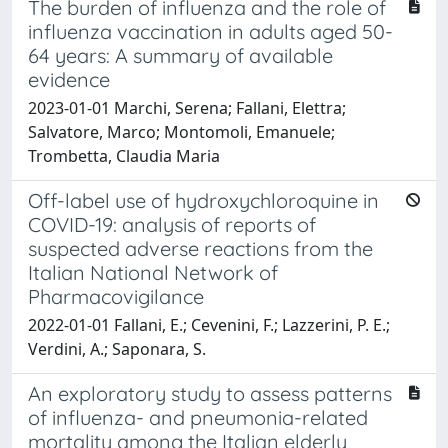
The burden of influenza and the role of
influenza vaccination in adults aged 50-
64 years: A summary of available
evidence
2023-01-01 Marchi, Serena; Fallani, Elettra;
Salvatore, Marco; Montomoli, Emanuele;
Trombetta, Claudia Maria
Off-label use of hydroxychloroquine in
COVID-19: analysis of reports of
suspected adverse reactions from the
Italian National Network of
Pharmacovigilance
2022-01-01 Fallani, E.; Cevenini, F.; Lazzerini, P. E.;
Verdini, A.; Saponara, S.
An exploratory study to assess patterns
of influenza- and pneumonia-related
mortality among the Italian elderly