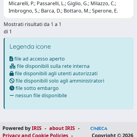
Micarelli, P.; Passarelli, L.; Giglio, G.; Milazzo, C.;
Imbrogno, S.; Barca, D.; Bottaro, M.; Sperone, E.
Mostrati risultati da 1 a 1
di 1
Legenda icone
file ad accesso aperto
file disponibili sulla rete interna
file disponibili agli utenti autorizzati
file disponibili solo agli amministratori
file sotto embargo
nessun file disponibile
Powered by
IRIS
-
about IRIS
-
Privacy and Cookie Policies
-
Copyright © 2026