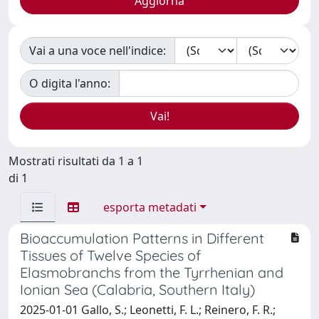
Vai a una voce nell'indice:
O digita l'anno:
Mostrati risultati da 1 a 1
di 1
esporta metadati
Bioaccumulation Patterns in Different
Tissues of Twelve Species of
Elasmobranchs from the Tyrrhenian and
Ionian Sea (Calabria, Southern Italy)
2025-01-01 Gallo, S.; Leonetti, F. L.; Reinero, F. R.;