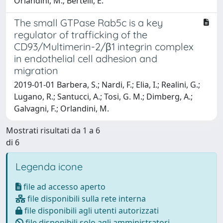
Orlandini, M.; Bertelli, E.
The small GTPase Rab5c is a key
regulator of trafficking of the
CD93/Multimerin-2/β1 integrin complex
in endothelial cell adhesion and
migration
2019-01-01 Barbera, S.; Nardi, F.; Elia, I.; Realini, G.;
Lugano, R.; Santucci, A.; Tosi, G. M.; Dimberg, A.;
Galvagni, F.; Orlandini, M.
Mostrati risultati da 1 a 6
di 6
Legenda icone
file ad accesso aperto
file disponibili sulla rete interna
file disponibili agli utenti autorizzati
file disponibili solo agli amministratori