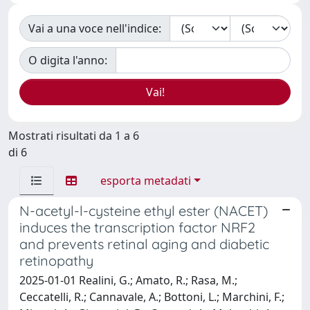
Vai a una voce nell'indice:
O digita l'anno:
Mostrati risultati da 1 a 6
di 6
esporta metadati
N-acetyl-l-cysteine ethyl ester (NACET)
induces the transcription factor NRF2
and prevents retinal aging and diabetic
retinopathy
2025-01-01 Realini, G.; Amato, R.; Rasa, M.;
Ceccatelli, R.; Cannavale, A.; Bottoni, L.; Marchini, F.;