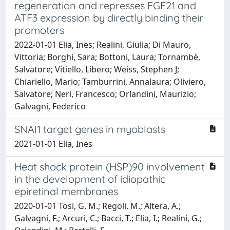
regeneration and represses FGF21 and
ATF3 expression by directly binding their
promoters
2022-01-01 Elia, Ines; Realini, Giulia; Di Mauro,
Vittoria; Borghi, Sara; Bottoni, Laura; Tornambè,
Salvatore; Vitiello, Libero; Weiss, Stephen J;
Chiariello, Mario; Tamburrini, Annalaura; Oliviero,
Salvatore; Neri, Francesco; Orlandini, Maurizio;
Galvagni, Federico
SNAI1 target genes in myoblasts
2021-01-01 Elia, Ines
Heat shock protein (HSP)90 involvement
in the development of idiopathic
epiretinal membranes
2020-01-01 Tosi, G. M.; Regoli, M.; Altera, A.;
Galvagni, F.; Arcuri, C.; Bacci, T.; Elia, I.; Realini, G.;