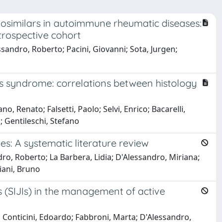
iosimilars in autoimmune rheumatic diseases:
trospective cohort
sandro, Roberto; Pacini, Giovanni; Sota, Jurgen;
n’s syndrome: correlations between histology
o, Renato; Falsetti, Paolo; Selvi, Enrico; Bacarelli,
; Gentileschi, Stefano
s: A systematic literature review
ndro, Roberto; La Barbera, Lidia; D'Alessandro, Miriana;
diani, Bruno
ns (SIJIs) in the management of active
; Conticini, Edoardo; Fabbroni, Marta; D'Alessandro,