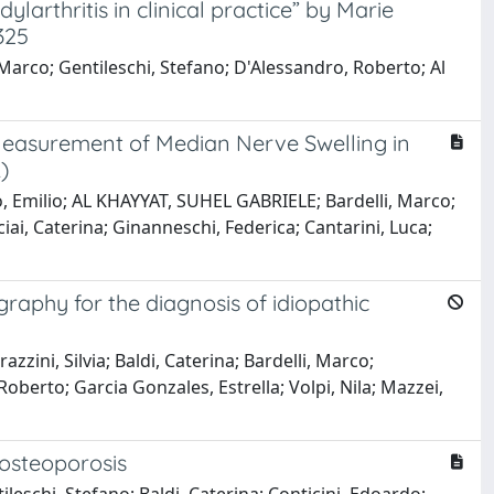
arthritis in clinical practice” by Marie
325
, Marco; Gentileschi, Stefano; D'Alessandro, Roberto; Al
easurement of Median Nerve Swelling in
)
io, Emilio; AL KHAYYAT, SUHEL GABRIELE; Bardelli, Marco;
iai, Caterina; Ginanneschi, Federica; Cantarini, Luca;
aphy for the diagnosis of idiopathic
zzini, Silvia; Baldi, Caterina; Bardelli, Marco;
Roberto; Garcia Gonzales, Estrella; Volpi, Nila; Mazzei,
 osteoporosis