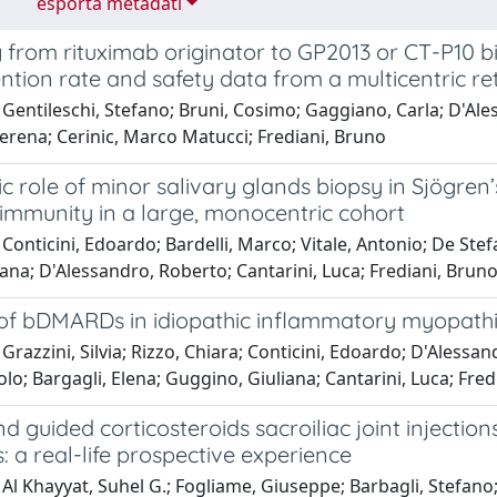
esporta metadati
 from rituximab originator to GP2013 or CT-P10 b
ntion rate and safety data from a multicentric re
Gentileschi, Stefano; Bruni, Cosimo; Gaggiano, Carla; D'Ales
erena; Cerinic, Marco Matucci; Frediani, Bruno
c role of minor salivary glands biopsy in Sjögre
immunity in a large, monocentric cohort
Conticini, Edoardo; Bardelli, Marco; Vitale, Antonio; De Stefan
a; D'Alessandro, Roberto; Cantarini, Luca; Frediani, Bruno
 of bDMARDs in idiopathic inflammatory myopathie
Grazzini, Silvia; Rizzo, Chiara; Conticini, Edoardo; D'Alessa
aolo; Bargagli, Elena; Guggino, Giuliana; Cantarini, Luca; Fre
d guided corticosteroids sacroiliac joint injectio
is: a real-life prospective experience
Al Khayyat, Suhel G.; Fogliame, Giuseppe; Barbagli, Stefano