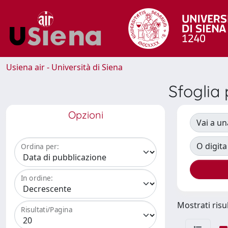
Usiena air - Università di Siena
Sfogli
Opzioni
Vai a un
O digita
Ordina per:
In ordine:
Mostrati risul
Risultati/Pagina