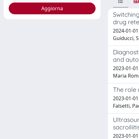
Switching
drug rete
2024-01-01 
Guiducci, S
Diagnosti
and auto
2023-01-01 
Maria Roman
The role
2023-01-01 
Falsetti, P
Ultrasoun
sacroiliit
2023-01-01 