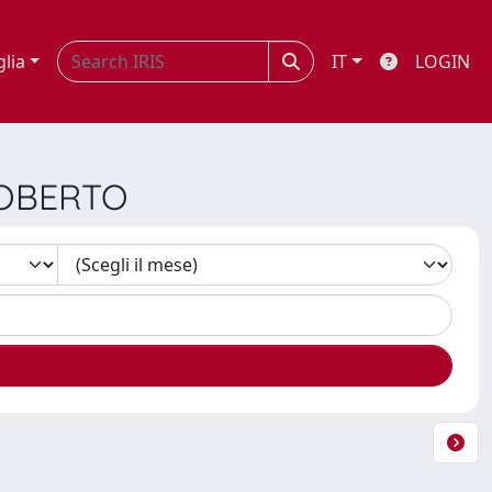
glia
IT
LOGIN
ROBERTO