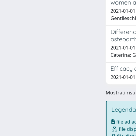
women aff
2021-01-01 
Gentileschi
Differenc
osteoarth
2021-01-01 
Caterina; G
Efficacy 
2021-01-01 
Mostrati risul
Legenda
file ad 
file dis