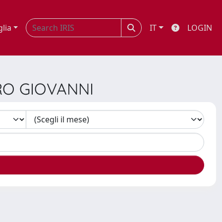
glia
IT
LOGIN
RO GIOVANNI