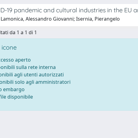
-19 pandemic and cultural industries in the EU a
 Lamonica, Alessandro Giovanni; Isernia, Pierangelo
tati da 1 a 1 di 1
 icone
accesso aperto
ponibili sulla rete interna
onibili agli utenti autorizzati
onibili solo agli amministratori
to embargo
ile disponibile