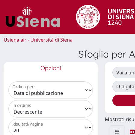
Usiena air - Università di Siena
Sfoglia pe
Opzioni
Vai a un
O digita
Ordina per:
In ordine:
Mostrati risul
Risultati/Pagina