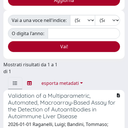
Vai a una voce nell'indice:
O digita l'anno:
Mostrati risultati da 1 a 1
di 1
esporta metadati
Validation of a Multiparametric,
Automated, Macroarray‐Based Assay for
the Detection of Autoantibodies in
Autoimmune Liver Disease
2026-01-01 Raganelli, Luigi; Bandini, Tommaso;