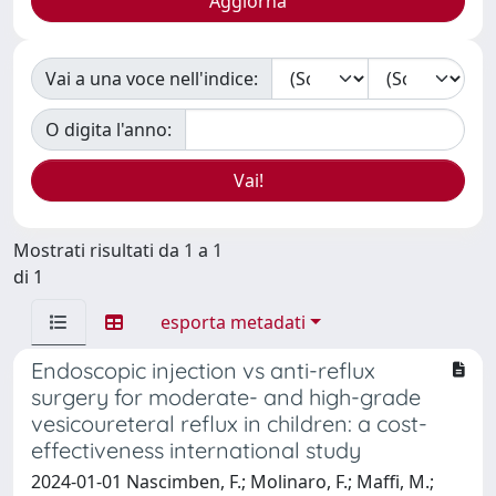
Vai a una voce nell'indice:
O digita l'anno:
Mostrati risultati da 1 a 1
di 1
esporta metadati
Endoscopic injection vs anti-reflux
surgery for moderate- and high-grade
vesicoureteral reflux in children: a cost-
effectiveness international study
2024-01-01 Nascimben, F.; Molinaro, F.; Maffi, M.;