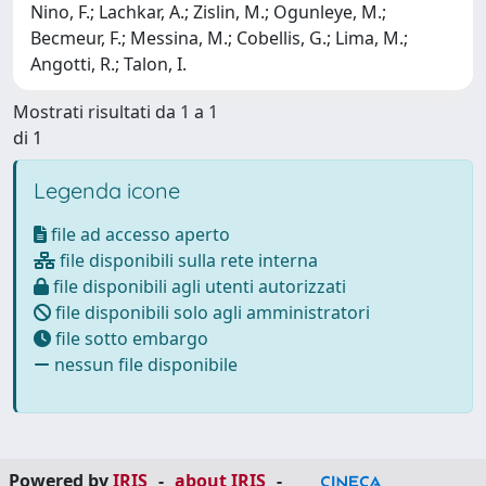
Nino, F.; Lachkar, A.; Zislin, M.; Ogunleye, M.;
Becmeur, F.; Messina, M.; Cobellis, G.; Lima, M.;
Angotti, R.; Talon, I.
Mostrati risultati da 1 a 1
di 1
Legenda icone
file ad accesso aperto
file disponibili sulla rete interna
file disponibili agli utenti autorizzati
file disponibili solo agli amministratori
file sotto embargo
nessun file disponibile
Powered by
IRIS
-
about IRIS
-