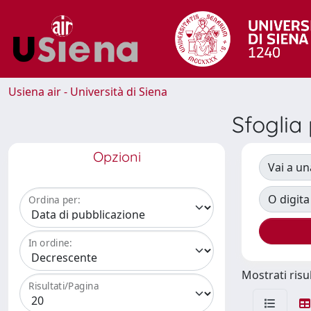
Usiena air - Università di Siena
Sfogli
Opzioni
Vai a un
O digita
Ordina per:
In ordine:
Mostrati risul
Risultati/Pagina