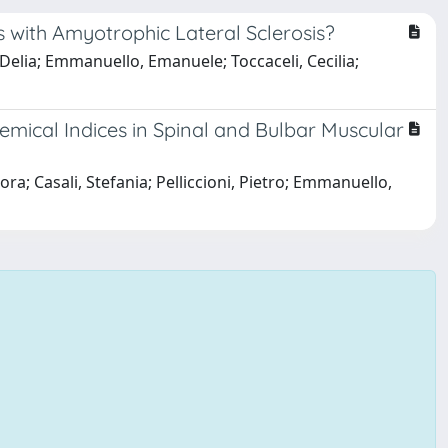
s with Amyotrophic Lateral Sclerosis?
, Delia; Emmanuello, Emanuele; Toccaceli, Cecilia;
emical Indices in Spinal and Bulbar Muscular
ra; Casali, Stefania; Pelliccioni, Pietro; Emmanuello,