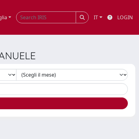
glia
IT
LOGIN
MANUELE