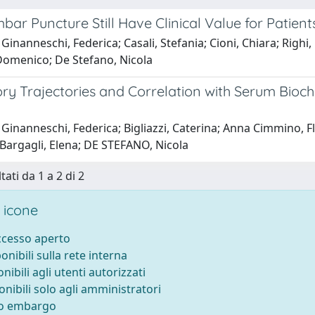
ar Puncture Still Have Clinical Value for Patient
Ginanneschi, Federica; Casali, Stefania; Cioni, Chiara; Righi
Domenico; De Stefano, Nicola
ry Trajectories and Correlation with Serum Bioch
Ginanneschi, Federica; Bigliazzi, Caterina; Anna Cimmino, Flo
Bargagli, Elena; DE STEFANO, Nicola
tati da 1 a 2 di 2
 icone
accesso aperto
ponibili sulla rete interna
onibili agli utenti autorizzati
onibili solo agli amministratori
to embargo