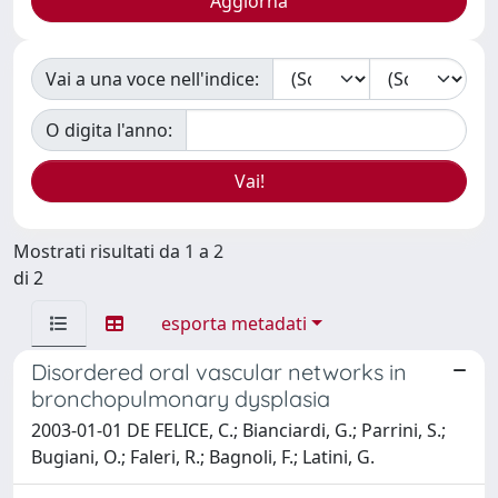
Vai a una voce nell'indice:
O digita l'anno:
Mostrati risultati da 1 a 2
di 2
esporta metadati
Disordered oral vascular networks in
bronchopulmonary dysplasia
2003-01-01 DE FELICE, C.; Bianciardi, G.; Parrini, S.;
Bugiani, O.; Faleri, R.; Bagnoli, F.; Latini, G.