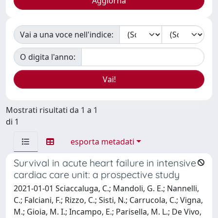
Vai a una voce nell'indice:
O digita l'anno:
Mostrati risultati da 1 a 1
di 1
esporta metadati
Survival in acute heart failure in intensive
cardiac care unit: a prospective study
2021-01-01 Sciaccaluga, C.; Mandoli, G. E.; Nannelli,
C.; Falciani, F.; Rizzo, C.; Sisti, N.; Carrucola, C.; Vigna,
M.; Gioia, M. I.; Incampo, E.; Parisella, M. L.; De Vivo,