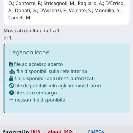
O.; Contorni, F.; Stricagnoli, M.; Pagliaro, A.; D'Errico,
A.; Donati, G.; D'Ascenzi, F.; Valente, S.; Mondillo, S.;
Cameli, M.
Mostrati risultati da 1 a 1
di 1
Legenda icone
file ad accesso aperto
file disponibili sulla rete interna
file disponibili agli utenti autorizzati
file disponibili solo agli amministratori
file sotto embargo
nessun file disponibile
Powered by
IRIS
-
about IRIS
-