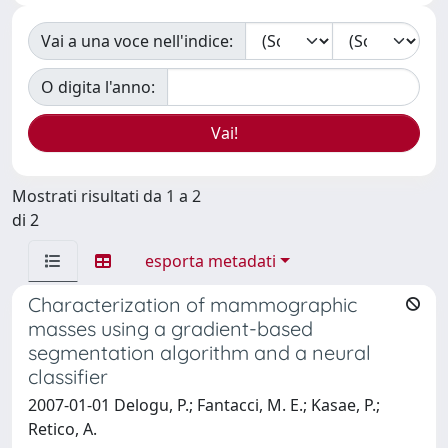
Vai a una voce nell'indice:
O digita l'anno:
Mostrati risultati da 1 a 2
di 2
esporta metadati
Characterization of mammographic
masses using a gradient-based
segmentation algorithm and a neural
classifier
2007-01-01 Delogu, P.; Fantacci, M. E.; Kasae, P.;
Retico, A.