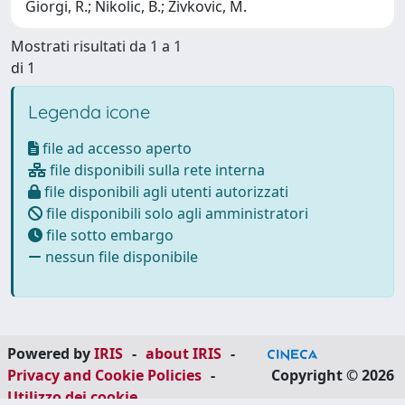
Giorgi, R.; Nikolic, B.; Zivkovic, M.
Mostrati risultati da 1 a 1
di 1
Legenda icone
file ad accesso aperto
file disponibili sulla rete interna
file disponibili agli utenti autorizzati
file disponibili solo agli amministratori
file sotto embargo
nessun file disponibile
Powered by
IRIS
-
about IRIS
-
Privacy and Cookie Policies
-
Copyright © 2026
Utilizzo dei cookie