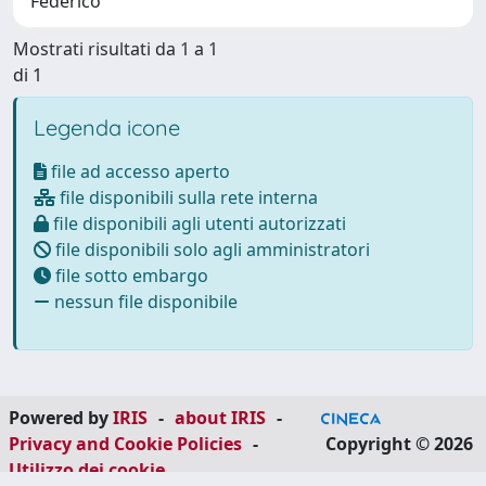
Federico
Mostrati risultati da 1 a 1
di 1
Legenda icone
file ad accesso aperto
file disponibili sulla rete interna
file disponibili agli utenti autorizzati
file disponibili solo agli amministratori
file sotto embargo
nessun file disponibile
Powered by
IRIS
-
about IRIS
-
Privacy and Cookie Policies
-
Copyright © 2026
Utilizzo dei cookie