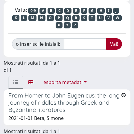
Vai a:
0-9
A
B
C
D
E
F
G
H
I
J
K
L
M
N
O
P
Q
R
S
T
U
V
W
X
Y
Z
o inserisci le iniziali:
Mostrati risultati da 1 a 1
di 1
esporta metadati
From Homer to John Eugenicus: the long
journey of riddles through Greek and
Byzantine literatures
2021-01-01 Beta, Simone
Mostrati risultati da 1 a 1