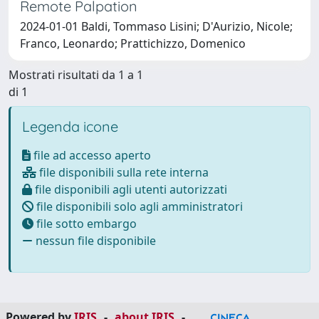
Remote Palpation
2024-01-01 Baldi, Tommaso Lisini; D'Aurizio, Nicole;
Franco, Leonardo; Prattichizzo, Domenico
Mostrati risultati da 1 a 1
di 1
Legenda icone
file ad accesso aperto
file disponibili sulla rete interna
file disponibili agli utenti autorizzati
file disponibili solo agli amministratori
file sotto embargo
nessun file disponibile
Powered by
IRIS
-
about IRIS
-