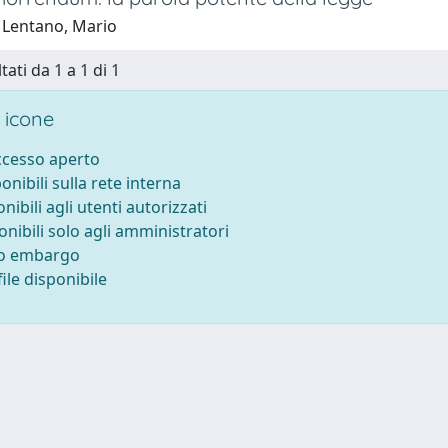
 Lentano, Mario
tati da 1 a 1 di 1
 icone
accesso aperto
ponibili sulla rete interna
onibili agli utenti autorizzati
onibili solo agli amministratori
to embargo
ile disponibile