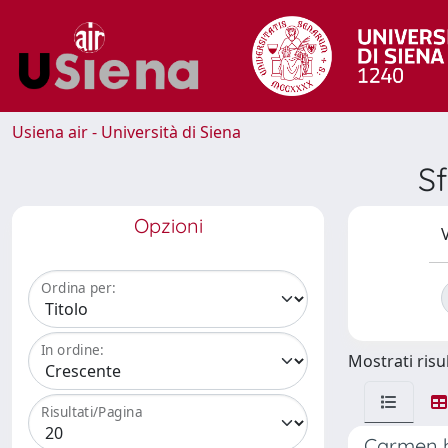
Usiena air - Università di Siena
Sf
Opzioni
V
Ordina per:
In ordine:
Mostrati risul
Risultati/Pagina
Carmen h