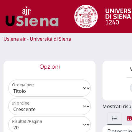
Usiena air - Università di Siena
Opzioni
V
Ordina per:
In ordine:
Mostrati risul
Risultati/Pagina
Determina