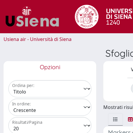
Usiena air - Università di Siena
Sfogl
Opzioni
V
Ordina per:
In ordine:
Mostrati risul
Risultati/Pagina
Markers o