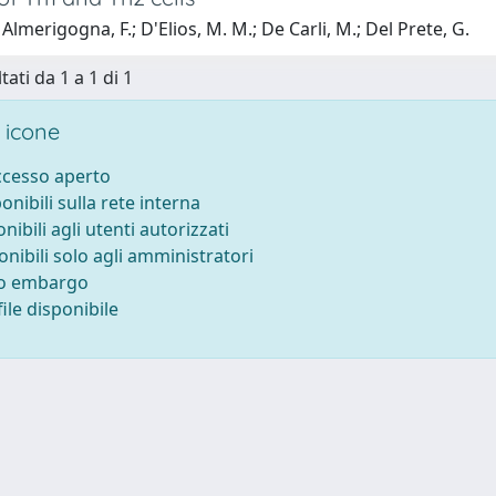
Almerigogna, F.; D'Elios, M. M.; De Carli, M.; Del Prete, G.
tati da 1 a 1 di 1
 icone
accesso aperto
ponibili sulla rete interna
onibili agli utenti autorizzati
onibili solo agli amministratori
to embargo
ile disponibile