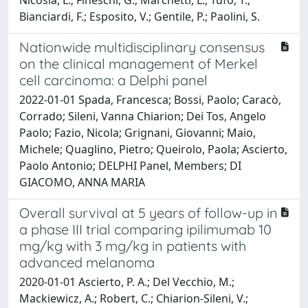
Bianciardi, F.; Esposito, V.; Gentile, P.; Paolini, S.
Nationwide multidisciplinary consensus
on the clinical management of Merkel
cell carcinoma: a Delphi panel
2022-01-01 Spada, Francesca; Bossi, Paolo; Caracò,
Corrado; Sileni, Vanna Chiarion; Dei Tos, Angelo
Paolo; Fazio, Nicola; Grignani, Giovanni; Maio,
Michele; Quaglino, Pietro; Queirolo, Paola; Ascierto,
Paolo Antonio; DELPHI Panel, Members; DI
GIACOMO, ANNA MARIA
Overall survival at 5 years of follow-up in
a phase III trial comparing ipilimumab 10
mg/kg with 3 mg/kg in patients with
advanced melanoma
2020-01-01 Ascierto, P. A.; Del Vecchio, M.;
Mackiewicz, A.; Robert, C.; Chiarion-Sileni, V.;