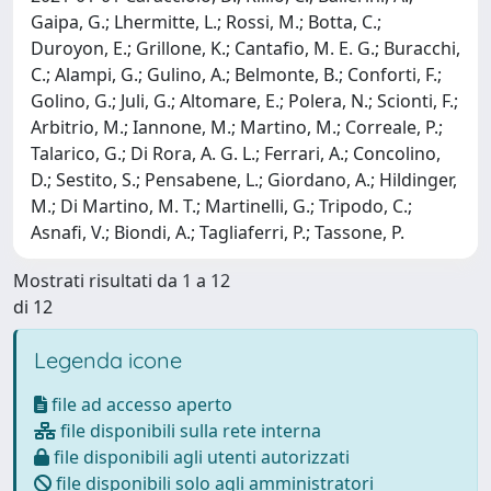
Gaipa, G.; Lhermitte, L.; Rossi, M.; Botta, C.;
Duroyon, E.; Grillone, K.; Cantafio, M. E. G.; Buracchi,
C.; Alampi, G.; Gulino, A.; Belmonte, B.; Conforti, F.;
Golino, G.; Juli, G.; Altomare, E.; Polera, N.; Scionti, F.;
Arbitrio, M.; Iannone, M.; Martino, M.; Correale, P.;
Talarico, G.; Di Rora, A. G. L.; Ferrari, A.; Concolino,
D.; Sestito, S.; Pensabene, L.; Giordano, A.; Hildinger,
M.; Di Martino, M. T.; Martinelli, G.; Tripodo, C.;
Asnafi, V.; Biondi, A.; Tagliaferri, P.; Tassone, P.
Mostrati risultati da 1 a 12
di 12
Legenda icone
file ad accesso aperto
file disponibili sulla rete interna
file disponibili agli utenti autorizzati
file disponibili solo agli amministratori