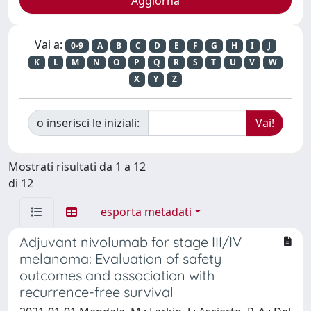
Vai a:
0-9
A
B
C
D
E
F
G
H
I
J
K
L
M
N
O
P
Q
R
S
T
U
V
W
X
Y
Z
o inserisci le iniziali:
Mostrati risultati da 1 a 12
di 12
esporta metadati
Adjuvant nivolumab for stage III/IV
melanoma: Evaluation of safety
outcomes and association with
recurrence-free survival