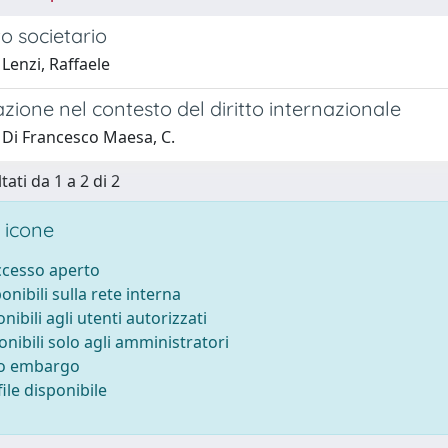
to societario
Lenzi, Raffaele
azione nel contesto del diritto internazionale
 Di Francesco Maesa, C.
tati da 1 a 2 di 2
 icone
accesso aperto
ponibili sulla rete interna
onibili agli utenti autorizzati
onibili solo agli amministratori
to embargo
ile disponibile