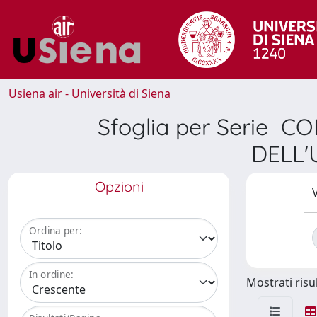
Usiena air - Università di Siena
Sfoglia per Serie 
DELL'
Opzioni
V
Ordina per:
In ordine:
Mostrati risul