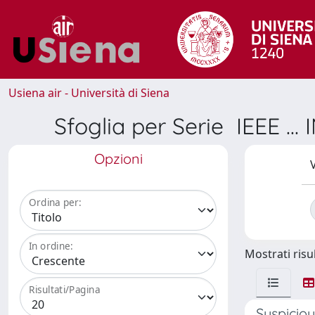
Usiena air - Università di Siena
Sfoglia per Serie IEE
Opzioni
V
Ordina per:
In ordine:
Mostrati risul
Risultati/Pagina
Suspicio