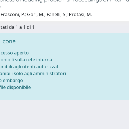
)
rasconi, P.; Gori, M.; Fanelli, S.; Protasi, M.
tati da 1 a 1 di 1
 icone
accesso aperto
ponibili sulla rete interna
onibili agli utenti autorizzati
onibili solo agli amministratori
to embargo
ile disponibile