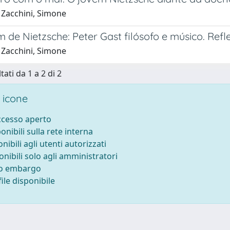
 Zacchini, Simone
 de Nietzsche: Peter Gast filósofo e músico. Refl
 Zacchini, Simone
tati da 1 a 2 di 2
 icone
accesso aperto
ponibili sulla rete interna
onibili agli utenti autorizzati
onibili solo agli amministratori
to embargo
ile disponibile