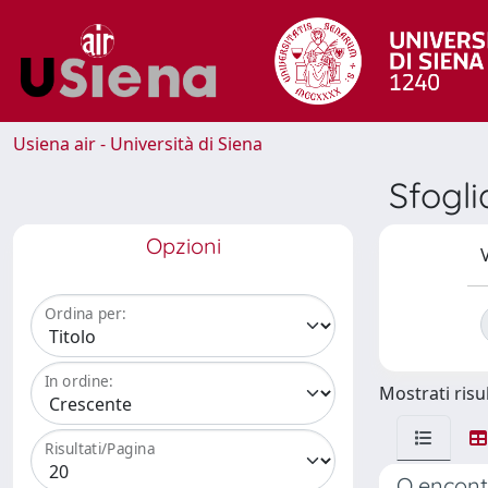
Usiena air - Università di Siena
Sfogl
Opzioni
V
Ordina per:
In ordine:
Mostrati risul
Risultati/Pagina
O encont