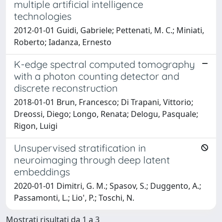
multiple artificial intelligence
technologies
2012-01-01 Guidi, Gabriele; Pettenati, M. C.; Miniati,
Roberto; Iadanza, Ernesto
K-edge spectral computed tomography
with a photon counting detector and
discrete reconstruction
2018-01-01 Brun, Francesco; Di Trapani, Vittorio;
Dreossi, Diego; Longo, Renata; Delogu, Pasquale;
Rigon, Luigi
Unsupervised stratification in
neuroimaging through deep latent
embeddings
2020-01-01 Dimitri, G. M.; Spasov, S.; Duggento, A.;
Passamonti, L.; Lio', P.; Toschi, N.
Mostrati risultati da 1 a 3