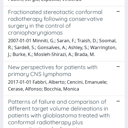
Fractionated stereotactic conformal
radiotherapy following conservative
surgery in the control of
craniopharyngiomas
2007-01-01 Minniti, G.; Saran, F.; Traish, D.; Soomal,
R.; Sardell, S.; Gonsalves, A.; Ashley, S.; Warrington,
J.; Burke, K.; Mosleh-Shirazi, A.; Brada, M.
New perspectives for patients with
primary CNS lymphoma
2017-01-01 Fabbri, Alberto; Cencini, Emanuele;
Cerase, Alfonso; Bocchia, Monica
Patterns of failure and comparison of
different target volume delineations in
patients with glioblastoma treated with
conformal radiotherapy plus