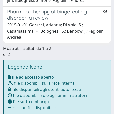
Jim; Bolognesi, Simone; Fagiolini, Andrea
Pharmacotherapy of binge-eating
disorder: a review
2015-01-01 Goracci, Arianna; Di Volo, S.;
Casamassima, F.; Bolognesi, S.; Benbow, J.; Fagiolini,
Andrea
Mostrati risultati da 1 a 2
di 2
Legenda icone
file ad accesso aperto
file disponibili sulla rete interna
file disponibili agli utenti autorizzati
file disponibili solo agli amministratori
file sotto embargo
nessun file disponibile