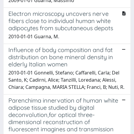
2009-01-01 Guarna, Massimo
Electron microscopy uncovers nerve
fibers close to individual human white
adipocytes from subcutaneous depots
2010-01-01 Guarna, M.
Influence of body composition and fat
distribution on bone mineral density in
elderly Italian women
2010-01-01 Gonnelli, Stefano; Caffarelli, Carla; Del
Santo, K; Cadirni, Alice; Tanzilli, Loredana; Alessi,
Chiara; Campagna, MARIA STELLA; Franci, B; Nuti, R.
Parenchima innervation of human white
adipose tissue studied by digital
deconvolution,for optical three-
dimensional reconstruction of
fluorescent imagines and transmission