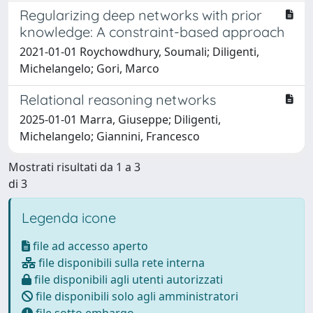
Regularizing deep networks with prior
knowledge: A constraint-based approach
2021-01-01 Roychowdhury, Soumali; Diligenti,
Michelangelo; Gori, Marco
Relational reasoning networks
2025-01-01 Marra, Giuseppe; Diligenti,
Michelangelo; Giannini, Francesco
Mostrati risultati da 1 a 3
di 3
Legenda icone
file ad accesso aperto
file disponibili sulla rete interna
file disponibili agli utenti autorizzati
file disponibili solo agli amministratori
file sotto embargo